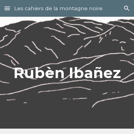
Les cahiers de la montagne noire
Skip to main content
Skip to navigation
Rubèn Ibañez