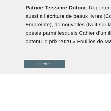
Patrice Teisseire-Dufour
, Reporte
aussi à l’écriture de beaux livres (C
Empreinte), de nouvelles (Nuit sur l
poésie parmi lesquels Cahier d’un ill
obtenu le prix 2020 « Feuilles de M
Retour