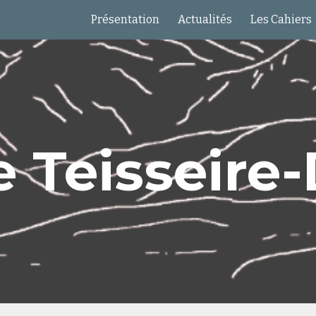
Présentation
Actualités
Les Cahiers
ip to main content
Skip to navigat
e Teisseire