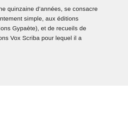
ne quinzaine d’années, se consacre
hantement simple, aux éditions
ions Gypaète), et de recueils de
ons Vox Scriba pour lequel il a