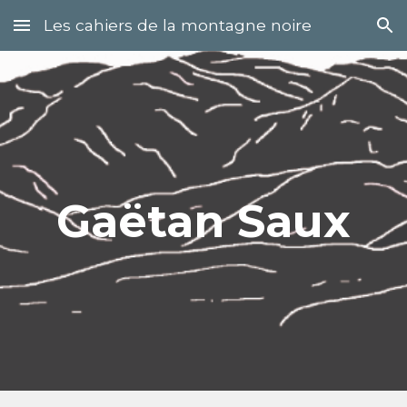
Les cahiers de la montagne noire
Skip to main content
Skip to navigation
G
aëtan
Saux