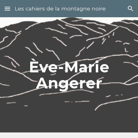
Les cahiers de la montagne noire
Skip to main content
Skip to navigation
Ève-Marie
Angerer